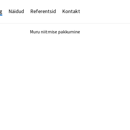
g
Näidud
Referentsid
Kontakt
Muru niitmise pakkumine