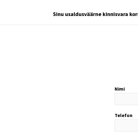
S
inu usaldusväärne kinnisvara kor
Nimi
Telefon