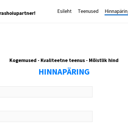
Esileht
Teenused
Hinnapärin
rashoiupartner!
Kogemused - Kvaliteetne teenus - Mõistlik hind
HINNAPÄRING